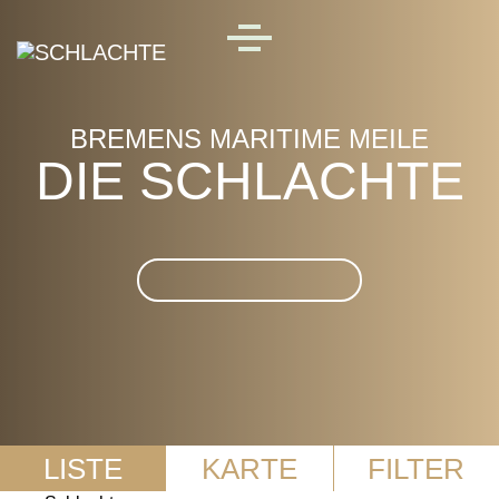
Skip to main content
MENU
BREMENS MARITIME MEILE
DIE SCHLACHTE
Suche im Die Schlachte
LISTE
KARTE
FILTER