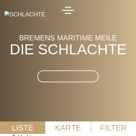
Skip to main content
MENU
BREMENS MARITIME MEILE
DIE SCHLACHTE
Suche im Die Schlachte
LISTE
KARTE
FILTER