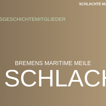
SCHLACHTE MA
S
GESCHICHTE
MITGLIEDER
BREMENS MARITIME MEILE
E SCHLAC