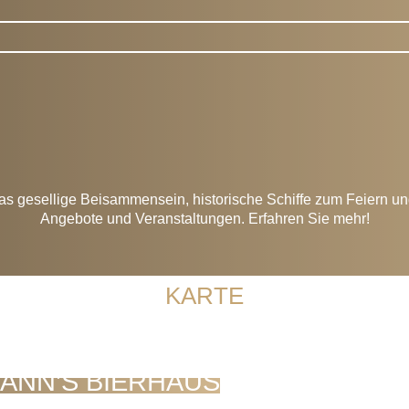
Die Schlachte
as gesellige Beisammensein, historische Schiffe zum Feiern un
Angebote und Veranstaltungen. Erfahren Sie mehr!
KARTE
ANN’S BIERHAUS