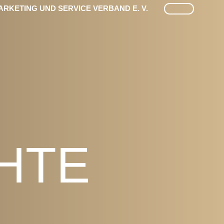
SUCHE
RKETING UND SERVICE VERBAND E. V.
HTE