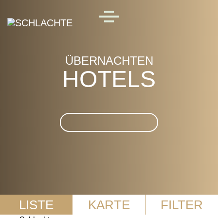
Skip to main content
MENU
ÜBERNACHTEN
HOTELS
Suche im Hotels
LISTE
KARTE
FILTER