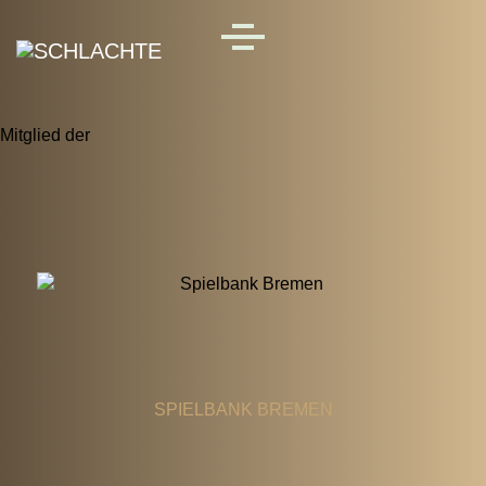
Skip to main content
MENU
Mitglied der
SPIELBANK BREMEN